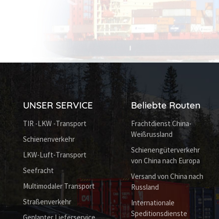
UNSER SERVICE
Beliebte Routen
TIR -LKW -Transport
Frachtdienst China-
Weißrussland
Schienenverkehr
Schienengüterverkehr
LKW-Luft-Transport
von China nach Europa
Seefracht
Versand von China nach
Multimodaler Transport
Russland
Straßenverkehr
Internationale
Speditionsdienste
Geplanter Lieferservice