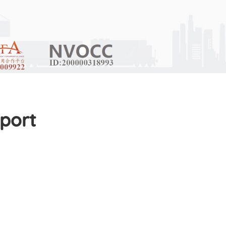
sport