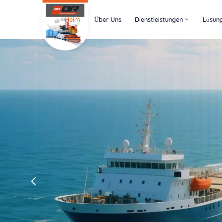
Heim
Über Uns
Dienstleistungen
Lösun