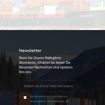
Newsletter
Wenn Sie Unsere Mailingliste
Abonnieren, Erhalten Sie Immer Die
Neuesten Nachrichten Und Updates
Von Uns.
Wir Werden Ihre E-Mail Niemals
Weitergeben Oder Verkaufen. Wir