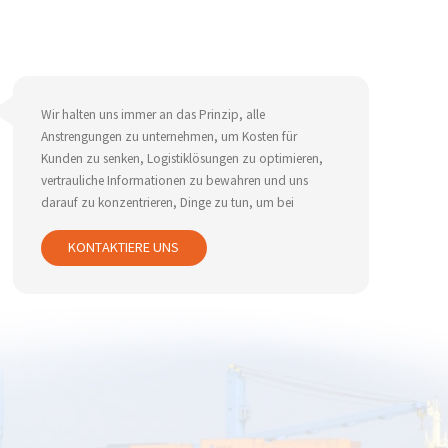
Wir halten uns immer an das Prinzip, alle
Anstrengungen zu unternehmen, um Kosten für
Kunden zu senken, Logistiklösungen zu optimieren,
vertrauliche Informationen zu bewahren und uns
darauf zu konzentrieren, Dinge zu tun, um bei
Logistikdienstleistungen gute Arbeit zu leisten.
KONTAKTIERE UNS