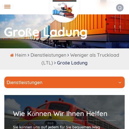
DEUTSCH
Große Ladung
Heim
Dienstleistungen
Weniger als Truckload
(LTL)
Große Ladung
Dienstleistungen
Wie Können Wir Ihnen Helfen
Sie können uns auf jedem für Sie bequemen Weg