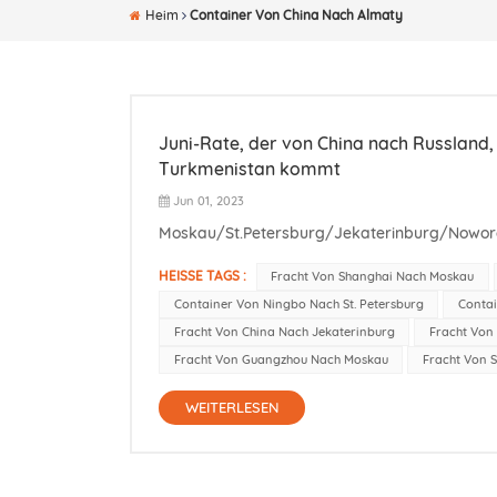
Heim
Container Von China Nach Almaty
Juni-Rate, der von China nach Russland,
Turkmenistan kommt
Jun 01, 2023
Moskau/St.Petersburg/Jekaterinburg/Noworossijsk/Ro
HEISSE TAGS :
Fracht Von Shanghai Nach Moskau
Container Von Ningbo Nach St. Petersburg
Contai
Fracht Von China Nach Jekaterinburg
Fracht Von
Fracht Von Guangzhou Nach Moskau
Fracht Von 
WEITERLESEN