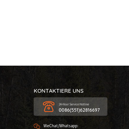
KONTAKTIERE UNS
24-Hour Service Hotline
0086(551)62816697
WeChat/Whatsapp: