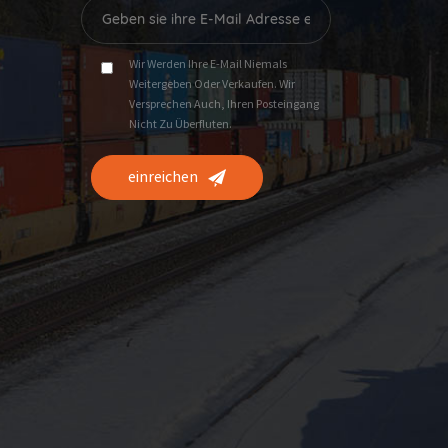
Wir Werden Ihre E-Mail Niemals
Weitergeben Oder Verkaufen. Wir
Versprechen Auch, Ihren Posteingang
Nicht Zu Überfluten.
einreichen