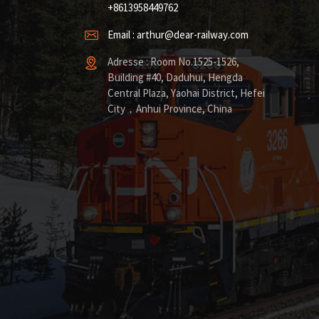
+8613958449762
Email : arthur@dear-railway.com
Adresse : Room No.1525-1526,
Building #40, Daduhui, Hengda
Central Plaza, Yaohai District, Hefei
City，Anhui Province, China