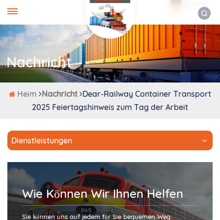
DEUTSCH
Nachricht
Heim
Nachricht
Dear-Railway Container Transport
2025 Feiertagshinweis zum Tag der Arbeit
Dienstleistungen
Wie Können Wir Ihnen Helfen
Sie können uns auf jedem für Sie bequemen Weg