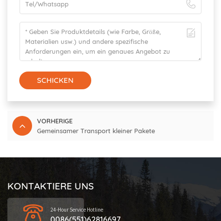
SCHICKEN
VORHERIGE
Gemeinsamer Transport kleiner Pakete
KONTAKTIERE UNS
24-Hour Service Hotline
0086(551)62816697