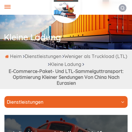
DEUTSCH
Kleine Ladung
Heim
Dienstleistungen
Weniger als Truckload (LTL)
Kleine Ladung
E-Commerce-Paket- Und LTL-Sammelguttransport:
Optimierung Kleiner Sendungen Von China Nach
Eurasien
Dienstleistungen