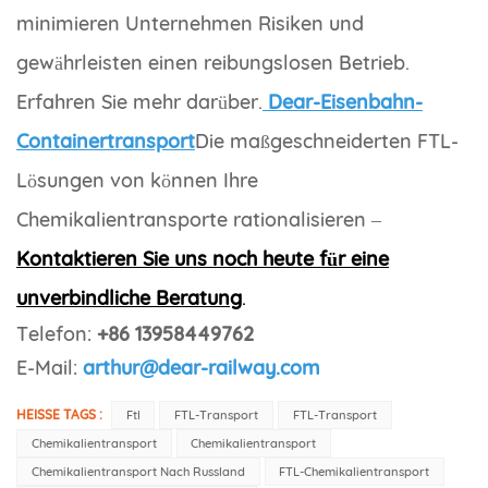
minimieren Unternehmen Risiken und
gewährleisten einen reibungslosen Betrieb.
Erfahren Sie mehr darüber.
Dear-Eisenbahn-
Containertransport
Die maßgeschneiderten FTL-
Lösungen von können Ihre
Chemikalientransporte rationalisieren –
Kontaktieren Sie uns noch heute für eine
unverbindliche Beratung
.
Telefon:
+86 13958449762
E-Mail:
arthur@dear-railway.com
HEISSE TAGS :
Ftl
FTL-Transport
FTL-Transport
Chemikalientransport
Chemikalientransport
Chemikalientransport Nach Russland
FTL-Chemikalientransport