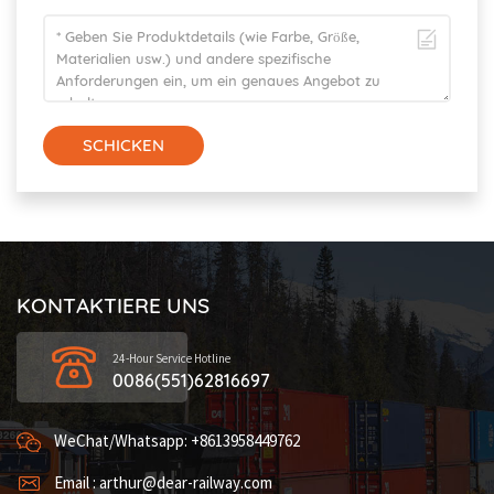
SCHICKEN
KONTAKTIERE UNS
24-Hour Service Hotline
0086(551)62816697
WeChat/Whatsapp: +8613958449762
Email : arthur@dear-railway.com