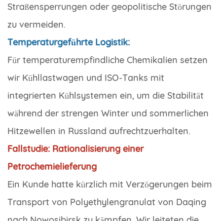
Straßensperrungen oder geopolitische Störungen
zu vermeiden.
Temperaturgeführte Logistik:
Für temperaturempfindliche Chemikalien setzen
wir Kühllastwagen und ISO-Tanks mit
integrierten Kühlsystemen ein, um die Stabilität
während der strengen Winter und sommerlichen
Hitzewellen in Russland aufrechtzuerhalten.
Fallstudie: Rationalisierung einer
Petrochemielieferung
Ein Kunde hatte kürzlich mit Verzögerungen beim
Transport von Polyethylengranulat von Daqing
nach Nowosibirsk zu kämpfen. Wir leiteten die