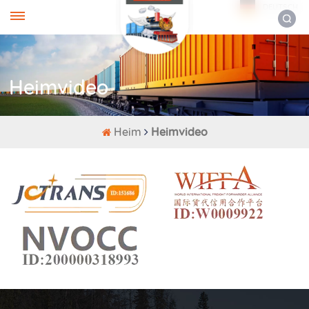
DEUTSCH
Heimvideo
Heim
Heimvideo