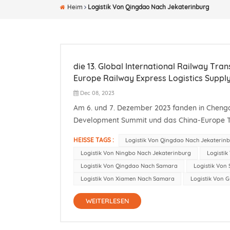
Heim
Logistik Von Qingdao Nach Jekaterinburg
die 13. Global International Railway Tr
Europe Railway Express Logistics Supp
Dec 08, 2023
Am 6. und 7. Dezember 2023 fanden in Chengdu
Development Summit und das China-Europe Trai
wichtige Branchenveranstaltung, die wertvoll
HEISSE TAGS :
Logistik Von Qingdao Nach Jekaterin
Logistik Von Ningbo Nach Jekaterinburg
Logisti
Logistik Von Qingdao Nach Samara
Logistik Von
Logistik Von Xiamen Nach Samara
Logistik Von
WEITERLESEN