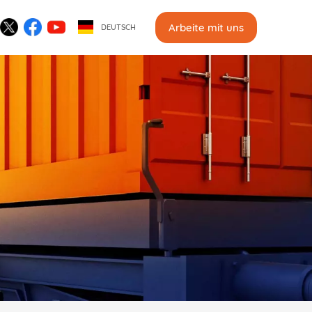
Arbeite mit uns
DEUTSCH