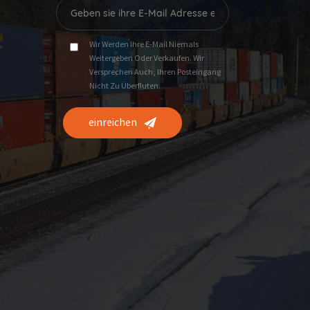
Wir Werden Ihre E-Mail Niemals
Weitergeben Oder Verkaufen. Wir
Versprechen Auch, Ihren Posteingang
Nicht Zu Überfluten.
einreichen