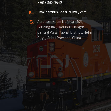
+8613958449762
Email : arthur@dear-railway.com
Adresse : Room No.1525-1526,
Building #40, Daduhui, Hengda
Central Plaza, Yaohai District, Hefei
City，Anhui Province, China