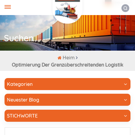
DEUTSCH
Suchen
Heim
Optimierung Der Grenzüberschreitenden Logistik
Kategorien
Neuester Blog
STICHWORTE