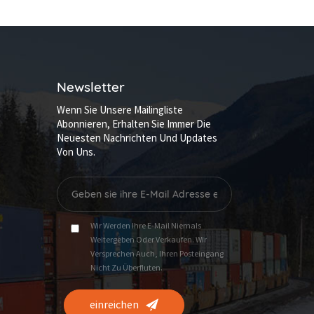
Newsletter
Wenn Sie Unsere Mailingliste
Abonnieren, Erhalten Sie Immer Die
Neuesten Nachrichten Und Updates
Von Uns.
Wir Werden Ihre E-Mail Niemals
Weitergeben Oder Verkaufen. Wir
Versprechen Auch, Ihren Posteingang
Nicht Zu Überfluten.
einreichen