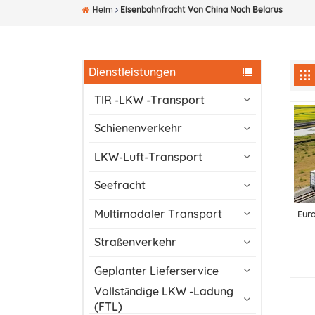
Heim
Eisenbahnfracht Von China Nach Belarus
Dienstleistungen
TIR -LKW -Transport
Schienenverkehr
LKW-Luft-Transport
Seefracht
Multimodaler Transport
Euro
Straßenverkehr
Geplanter Lieferservice
Vollständige LKW -Ladung
(FTL)