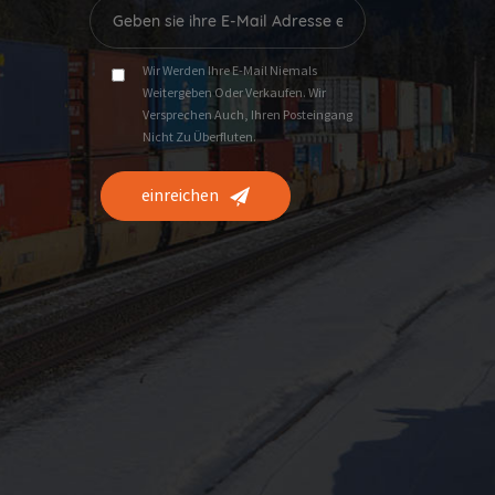
Wir Werden Ihre E-Mail Niemals
Weitergeben Oder Verkaufen. Wir
Versprechen Auch, Ihren Posteingang
Nicht Zu Überfluten.
einreichen