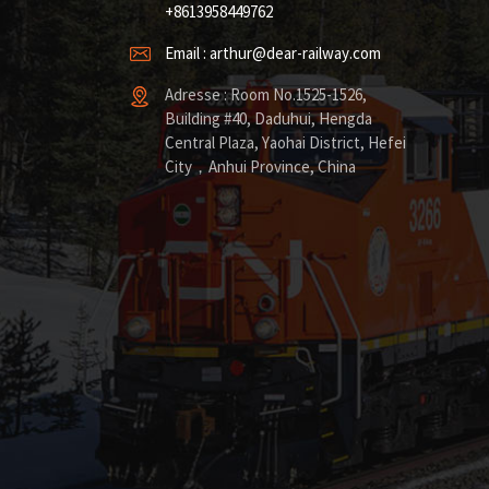
+8613958449762
Email : arthur@dear-railway.com
Adresse : Room No.1525-1526,
Building #40, Daduhui, Hengda
Central Plaza, Yaohai District, Hefei
City，Anhui Province, China