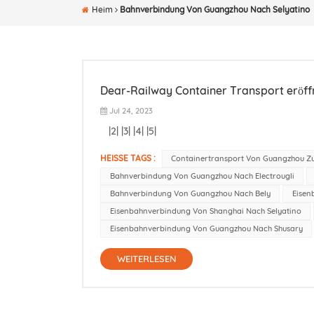
Heim
Bahnverbindung Von Guangzhou Nach Selyatino
Dear-Railway Container Transport eröff
Jul 24, 2023
|2| |3| |4| |5|
HEISSE TAGS :
Containertransport Von Guangzhou Z
Bahnverbindung Von Guangzhou Nach Electrougli
Bahnverbindung Von Guangzhou Nach Bely
Eisen
Eisenbahnverbindung Von Shanghai Nach Selyatino
Eisenbahnverbindung Von Guangzhou Nach Shusary
WEITERLESEN