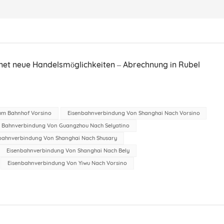
net neue Handelsmöglichkeiten – Abrechnung in Rubel
um Bahnhof Vorsino
Eisenbahnverbindung Von Shanghai Nach Vorsino
Bahnverbindung Von Guangzhou Nach Selyatino
bahnverbindung Von Shanghai Nach Shusary
Eisenbahnverbindung Von Shanghai Nach Bely
Eisenbahnverbindung Von Yiwu Nach Vorsino