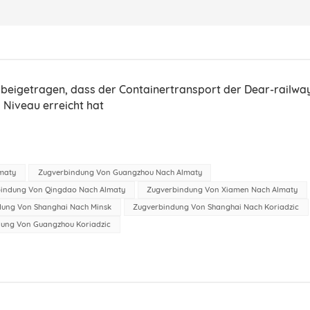
beigetragen, dass der Containertransport der Dear-railwa
Niveau erreicht hat
maty
Zugverbindung Von Guangzhou Nach Almaty
indung Von Qingdao Nach Almaty
Zugverbindung Von Xiamen Nach Almaty
dung Von Shanghai Nach Minsk
Zugverbindung Von Shanghai Nach Koriadzic
ung Von Guangzhou Koriadzic