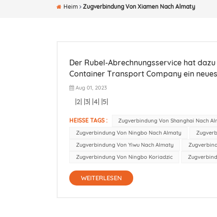
Heim
Zugverbindung Von Xiamen Nach Almaty
Der Rubel-Abrechnungsservice hat dazu 
Container Transport Company ein neues 
Aug 01, 2023
|2| |3| |4| |5|
HEISSE TAGS :
Zugverbindung Von Shanghai Nach Al
Zugverbindung Von Ningbo Nach Almaty
Zugverb
Zugverbindung Von Yiwu Nach Almaty
Zugverbin
Zugverbindung Von Ningbo Koriadzic
Zugverbind
WEITERLESEN