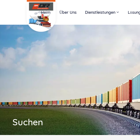
Heim
Über Uns
Dienstleistungen
Lösun
Suchen