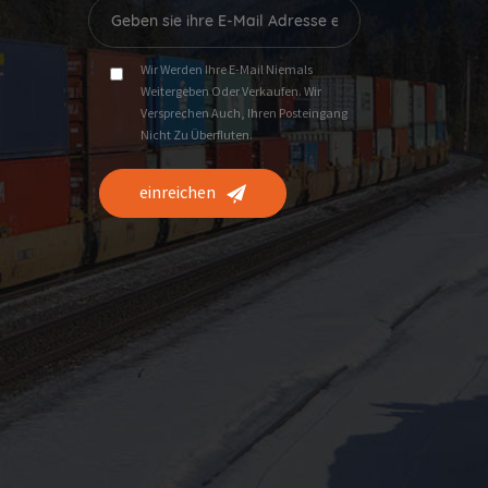
Wir Werden Ihre E-Mail Niemals
Weitergeben Oder Verkaufen. Wir
Versprechen Auch, Ihren Posteingang
Nicht Zu Überfluten.
einreichen