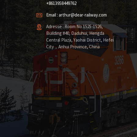
+8613958449762
Email : arthur@dear-railway.com
Adresse : Room No.1525-1526,
Building #40, Daduhui, Hengda
Central Plaza, Yaohai District, Hefei
City，Anhui Province, China