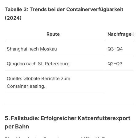
Tabelle 3: Trends bei der Containerverfügbarkeit
(2024)
Route
Nachfrage in
Shanghai nach Moskau
Q3–Q4
Qingdao nach St. Petersburg
Q2–Q3
Quelle: Globale Berichte zum
Containerleasing.
5. Fallstudie: Erfolgreicher Katzenfutterexport
per Bahn