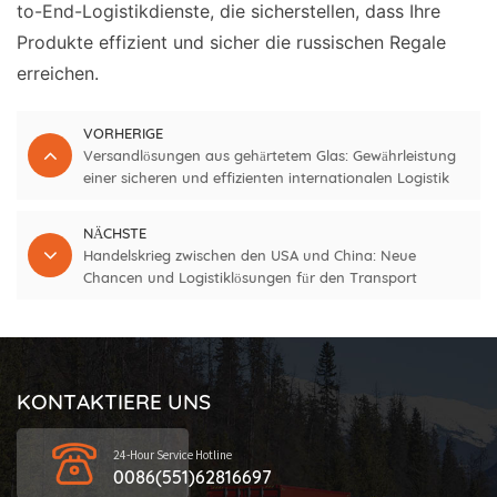
to-End-Logistikdienste, die sicherstellen, dass Ihre
Produkte effizient und sicher die russischen Regale
erreichen.
VORHERIGE
Versandlösungen aus gehärtetem Glas: Gewährleistung
einer sicheren und effizienten internationalen Logistik
NÄCHSTE
Handelskrieg zwischen den USA und China: Neue
Chancen und Logistiklösungen für den Transport
landwirtschaftlicher Produkte im Rahmen der Belt and
Road Initiative
KONTAKTIERE UNS
24-Hour Service Hotline
0086(551)62816697