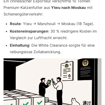
Ein chinesischer Exporteur verschiffte 10 Tonnen
Premium-Katzenfutter aus
Yiwu nach Moskau
mit
Schienengüterverkehr:
Route
: Yiwu → Manzhouli → Moskau (18 Tage).
Kosteneinsparungen
: 30 % niedrigere Kosten im
Vergleich zur Luftfracht erreicht.
Einhaltung
: Die White Clearance sorgte für eine
reibungslose Zollabwicklung.