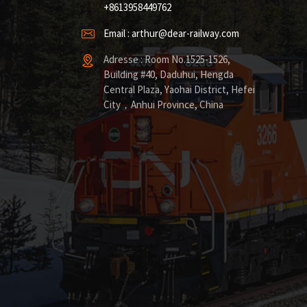
+8613958449762
Email : arthur@dear-railway.com
Adresse : Room No.1525-1526,
Building #40, Daduhui, Hengda
Central Plaza, Yaohai District, Hefei
City，Anhui Province, China