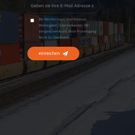
Wir Werden Ihre E-Mail Niemals
Weitergeben Oder Verkaufen. Wir
Versprechen Auch, Ihren Posteingang
Nicht Zu Überfluten.
einreichen