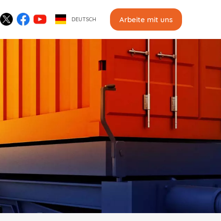
Arbeite mit uns
DEUTSCH