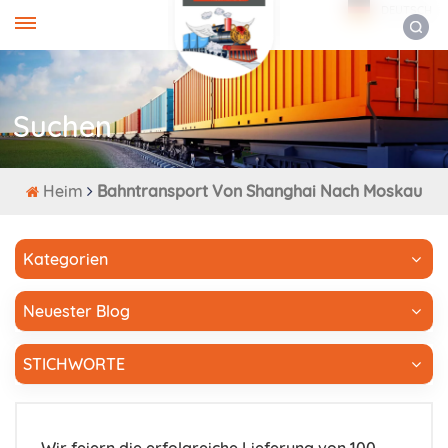
DEUTSCH
Suchen
Heim
Bahntransport Von Shanghai Nach Moskau
Kategorien
Neuester Blog
STICHWORTE
Wir feiern die erfolgreiche Lieferung von 100