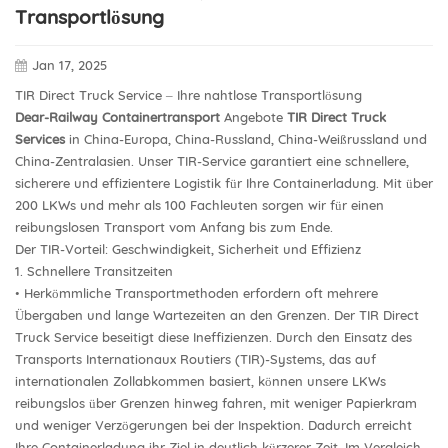
Transportlösung
Jan 17, 2025
TIR Direct Truck Service – Ihre nahtlose Transportlösung
Dear-Railway Containertransport
Angebote
TIR Direct Truck
Services
in China-Europa, China-Russland, China-Weißrussland und
China-Zentralasien. Unser TIR-Service garantiert eine schnellere,
sicherere und effizientere Logistik für Ihre Containerladung. Mit über
200 LKWs und mehr als 100 Fachleuten sorgen wir für einen
reibungslosen Transport vom Anfang bis zum Ende.
Der TIR-Vorteil: Geschwindigkeit, Sicherheit und Effizienz
1. Schnellere Transitzeiten
• Herkömmliche Transportmethoden erfordern oft mehrere
Übergaben und lange Wartezeiten an den Grenzen. Der TIR Direct
Truck Service beseitigt diese Ineffizienzen. Durch den Einsatz des
Transports Internationaux Routiers (TIR)-Systems, das auf
internationalen Zollabkommen basiert, können unsere LKWs
reibungslos über Grenzen hinweg fahren, mit weniger Papierkram
und weniger Verzögerungen bei der Inspektion. Dadurch erreicht
Ihre Containerladung ihr Ziel in deutlich kürzerer Zeit. Im Vergleich