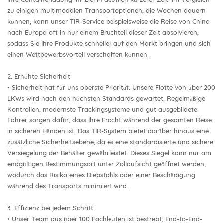
zu einigen multimodalen Transportoptionen, die Wochen dauern
können, kann unser TIR-Service beispielsweise die Reise von China
nach Europa oft in nur einem Bruchteil dieser Zeit absolvieren,
sodass Sie Ihre Produkte schneller auf den Markt bringen und sich
einen Wettbewerbsvorteil verschaffen können .
2. Erhöhte Sicherheit
• Sicherheit hat für uns oberste Priorität. Unsere Flotte von über 200
LKWs wird nach den höchsten Standards gewartet. Regelmäßige
Kontrollen, modernste Trackingsysteme und gut ausgebildete
Fahrer sorgen dafür, dass Ihre Fracht während der gesamten Reise
in sicheren Händen ist. Das TIR-System bietet darüber hinaus eine
zusätzliche Sicherheitsebene, da es eine standardisierte und sichere
Versiegelung der Behälter gewährleistet. Dieses Siegel kann nur am
endgültigen Bestimmungsort unter Zollaufsicht geöffnet werden,
wodurch das Risiko eines Diebstahls oder einer Beschädigung
während des Transports minimiert wird.
3. Effizienz bei jedem Schritt
• Unser Team aus über 100 Fachleuten ist bestrebt, End-to-End-