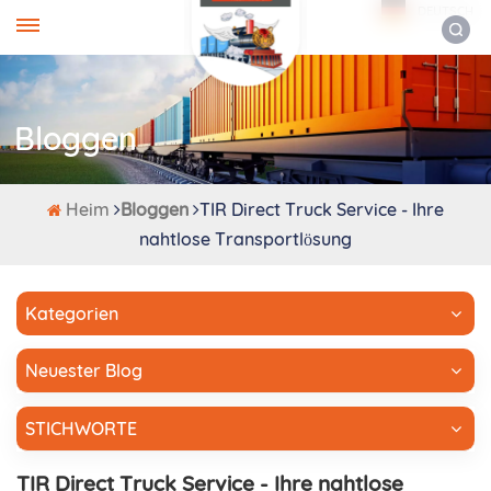
DEUTSCH
Bloggen
Heim
Bloggen
TIR Direct Truck Service - Ihre
nahtlose Transportlösung
Kategorien
Neuester Blog
STICHWORTE
TIR Direct Truck Service - Ihre nahtlose