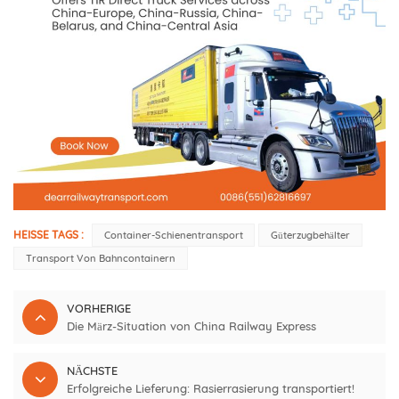
HEISSE TAGS :
Container-Schienentransport
Güterzugbehälter
Transport Von Bahncontainern
VORHERIGE
Die März-Situation von China Railway Express
NÄCHSTE
Erfolgreiche Lieferung: Rasierrasierung transportiert!