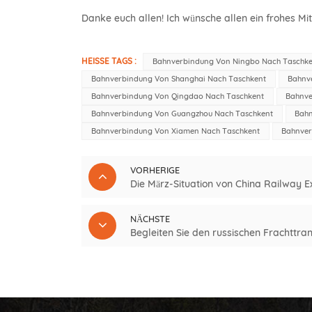
Danke euch allen! Ich wünsche allen ein frohes Mi
HEISSE TAGS :
Bahnverbindung Von Ningbo Nach Taschke
Bahnverbindung Von Shanghai Nach Taschkent
Bahnv
Bahnverbindung Von Qingdao Nach Taschkent
Bahnve
Bahnverbindung Von Guangzhou Nach Taschkent
Bahn
Bahnverbindung Von Xiamen Nach Taschkent
Bahnver
VORHERIGE
Die März-Situation von China Railway 
NÄCHSTE
Begleiten Sie den russischen Frachttr