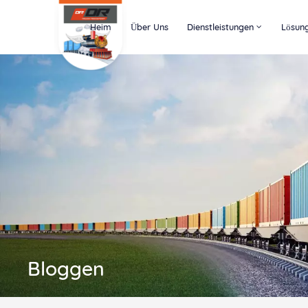
Heim
Über Uns
Dienstleistungen
Lösun
Bloggen