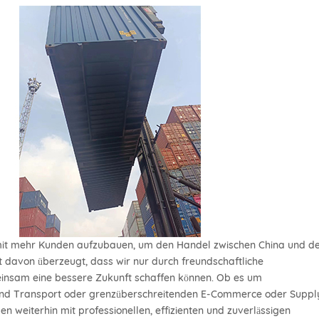
 mit mehr Kunden aufzubauen, um den Handel zwischen China und d
t davon überzeugt, dass wir nur durch freundschaftliche
nsam eine bessere Zukunft schaffen können. Ob es um
 und Transport oder grenzüberschreitenden E-Commerce oder Suppl
weiterhin mit professionellen, effizienten und zuverlässigen