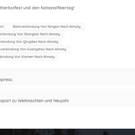
ttherbstfest und den Nationalfeiertag!
nt
Bahnverbindung Von Ningbo Nach Almaty
erbindung Von Shanghai Nach Almaty
rbindung Von Qingdao Nach Almaty
verbindung Von Guangzhou Nach Almaty
bindung Von Xiamen Nach Almaty
Express
ansport zu Weihnachten und Neujahr