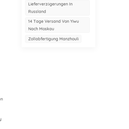
Lieferverzögerungen In
Russland
14 Tage Versand Von Yiwu
Nach Moskau
Zollabfertigung Manzhouli
en
y