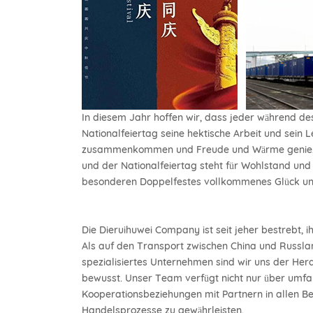
In diesem Jahr hoffen wir, dass jeder während d
Nationalfeiertag seine hektische Arbeit und sein L
zusammenkommen und Freude und Wärme genießen 
und der Nationalfeiertag steht für Wohlstand und
besonderen Doppelfestes vollkommenes Glück un
Die Dieruihuwei Company ist seit jeher bestrebt,
Als auf den Transport zwischen China und Russl
spezialisiertes Unternehmen sind wir uns der H
bewusst. Unser Team verfügt nicht nur über umf
Kooperationsbeziehungen mit Partnern in allen Be
Handelsprozesse zu gewährleisten.