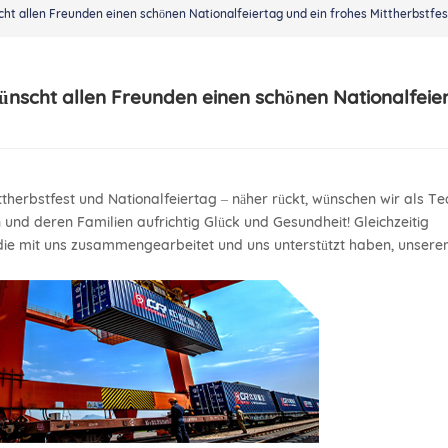
ht allen Freunden einen schönen Nationalfeiertag und ein frohes Mittherbstfes
nscht allen Freunden einen schönen Nationalfeie
ittherbstfest und Nationalfeiertag – näher rückt, wünschen wir als T
nd deren Familien aufrichtig Glück und Gesundheit! Gleichzeitig
die mit uns zusammengearbeitet und uns unterstützt haben, unsere