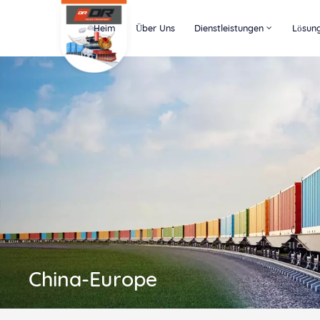
Heim
Über Uns
Dienstleistungen
Lösun
China-Europe