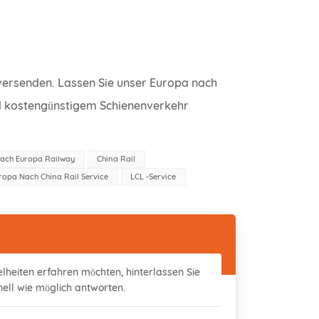
u versenden. Lassen Sie unser Europa nach
nd kostengünstigem Schienenverkehr
Nach Europa Railway
China Rail
ropa Nach China Rail Service
LCL -Service
elheiten erfahren möchten, hinterlassen Sie
nell wie möglich antworten.