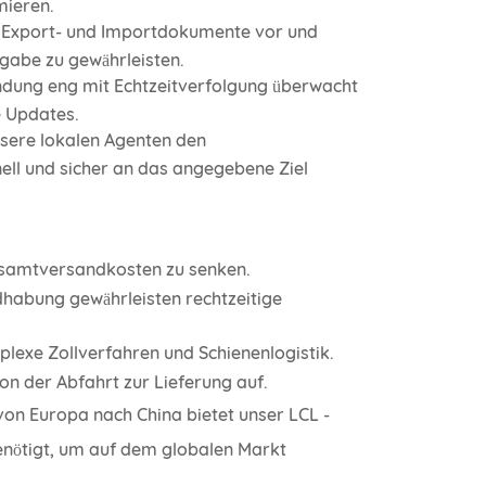
mieren.
e Export- und Importdokumente vor und
igabe zu gewährleisten.
endung eng mit Echtzeitverfolgung überwacht
e Updates.
nsere lokalen Agenten den
nell und sicher an das angegebene Ziel
esamtversandkosten zu senken.
habung gewährleisten rechtzeitige
exe Zollverfahren und Schienenlogistik.
on der Abfahrt zur Lieferung auf.
von Europa nach China bietet unser LCL -
benötigt, um auf dem globalen Markt