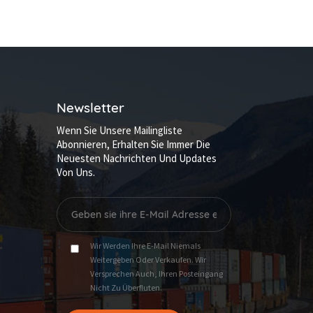
Newsletter
Wenn Sie Unsere Mailingliste
Abonnieren, Erhalten Sie Immer Die
Neuesten Nachrichten Und Updates
Von Uns.
Wir Werden Ihre E-Mail Niemals
Weitergeben Oder Verkaufen. Wir
Versprechen Auch, Ihren Posteingang
Nicht Zu Überfluten.