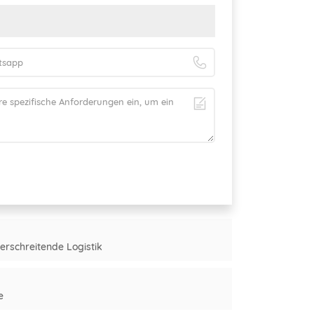
rschreitende Logistik
e