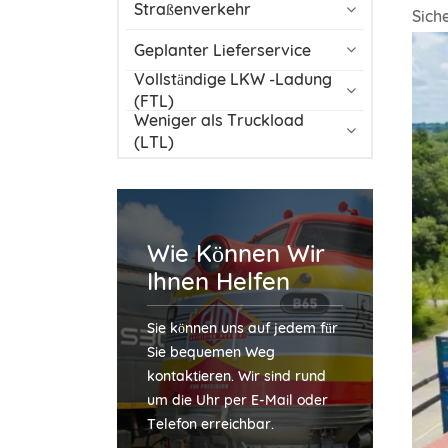
Straßenverkehr
Sich
Geplanter Lieferservice
Vollständige LKW -Ladung
(FTL)
Weniger als Truckload
(LTL)
Wie Können Wir
Ihnen Helfen
Sie können uns auf jedem für
Sie bequemen Weg
kontaktieren. Wir sind rund
um die Uhr per E-Mail oder
Telefon erreichbar.