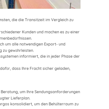
sten, die die Transitzeit im Vergleich zu
rschiedener Kunden und machen es zu einer
umenbedürfnissen.
ch um alle notwendigen Export- und
 zu gewährleisten.
ssystemen informiert, die in jeder Phase der
dafür, dass Ihre Fracht sicher geladen,
ten Beratung, um Ihre Sendungsanforderungen
ugter Lieferplan.
argos konsolidiert, um den Behälterraum zu