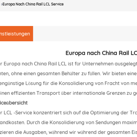
e
Europa Nach China Rail LCL Service
nstleistungen
Europa nach China Rail LC
r Europa nach China Rail LCL ist für Unternehmen ausgeleg
ten, ohne einen gesamten Behälter zu füllen. Wir bieten eine
engünstige Lösung für die Konsolidierung von Fracht von me
inen effizienten Transport über internationale Grenzen zu g
iceübersicht
r LCL -Service konzentriert sich auf die Optimierung der Tr
andkosten. Durch die Konsolidierung von Sendungen maxim
zieren die Ausgaben, während wir während der gesamten Eis