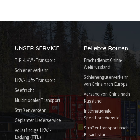
UNSER SERVICE
Beliebte Routen
TIR -LKW -Transport
Frachtdienst China-
Weißrussland
Schienenverkehr
Schienengüterverkehr
LKW-Luft-Transport
von China nach Europa
Seefracht
Versand von China nach
Multimodaler Transport
Russland
Straßenverkehr
Internationale
Speditionsdienste
Geplanter Lieferservice
Straßentransport nach
Vollständige LKW -
Kasachstan
Ladung (FTL)